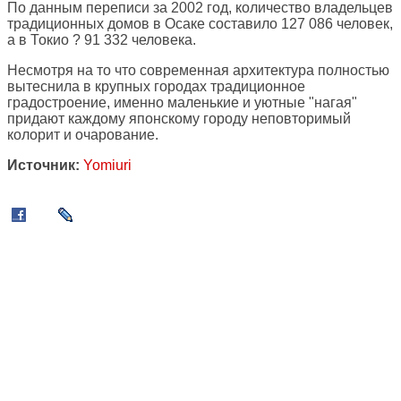
По данным переписи за 2002 год, количество владельцев
традиционных домов в Осаке составило 127 086 человек,
а в Токио ? 91 332 человека.
Несмотря на то что современная архитектура полностью
вытеснила в крупных городах традиционное
градостроение, именно маленькие и уютные "нагая"
придают каждому японскому городу неповторимый
колорит и очарование.
Источник:
Yomiuri