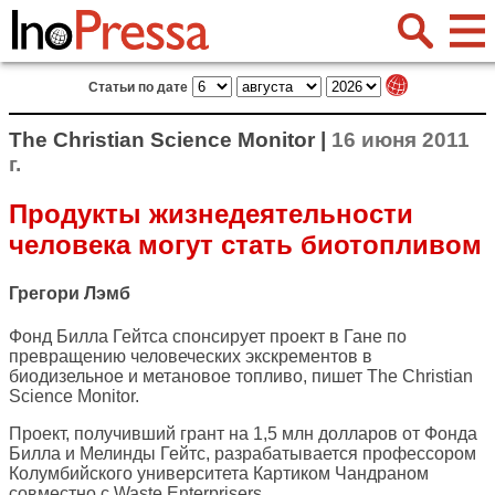
Статьи по дате
The Christian Science Monitor |
16 июня 2011
г.
Продукты жизнедеятельности
человека могут стать биотопливом
Грегори Лэмб
Фонд Билла Гейтса спонсирует проект в Гане по
превращению человеческих экскрементов в
биодизельное и метановое топливо, пишет
The Christian
Science Monitor
.
Проект, получивший грант на 1,5 млн долларов от Фонда
Билла и Мелинды Гейтс, разрабатывается профессором
Колумбийского университета Картиком Чандраном
совместно с Waste Enterprisers.