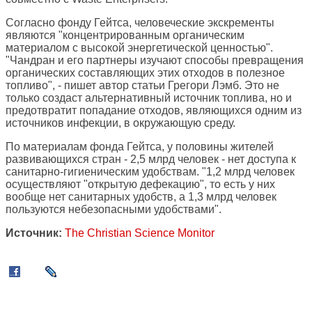
Согласно фонду Гейтса, человеческие экскременты
являются "концентрированным органическим
материалом с высокой энергетической ценностью".
"Чандран и его партнеры изучают способы превращения
органических составляющих этих отходов в полезное
топливо", - пишет автор статьи Грегори Лэмб. Это не
только создаст альтернативный источник топлива, но и
предотвратит попадание отходов, являющихся одним из
источников инфекции, в окружающую среду.
По материалам фонда Гейтса, у половины жителей
развивающихся стран - 2,5 млрд человек - нет доступа к
санитарно-гигиеническим удобствам. "1,2 млрд человек
осуществляют "открытую дефекацию", то есть у них
вообще нет санитарных удобств, а 1,3 млрд человек
пользуются небезопасными удобствами".
Источник:
The Christian Science Monitor