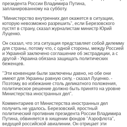
президента России Владимира Путина,
запланированному на субботу.
"Министерство внутренних дел окажется в ситуации,
которую невозможно разрешить", если Березовского
пустят в страну, сказал журналистам министр Юрий
Луценко.
Он сказал, что эта ситуация представляет собой дилемму
для страны, потому что, с одной стороны, между Россией
и Украиной заключено соглашение об экстрадиции, а с
другой - Украина обязана защищать политических
беженцев.
"Эти конвенции были заключены давно, но обе они
имеют для Украины равную силу, - сказал Луценко. -
Поэтому, во избежание столь деликатного положения,
политическое решение должно быть принято на уровне
Министерства иностранных дел".
Комментариев от Министерства иностранных дел
получить не удалось. Березовский, яростный
политический противник президента России Владимира
Путина, обвиняется в хищении фондов "Аэрофлота",
ведущей российской авиалинии. Он отрицает эти