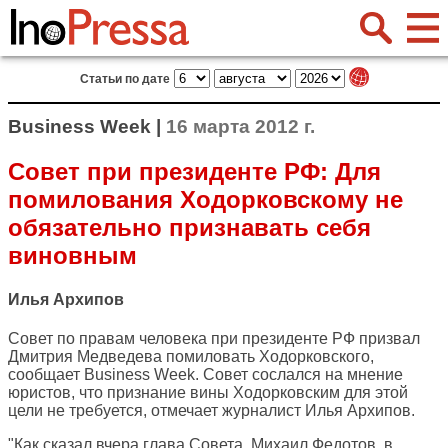
Статьи по дате
Business Week |
16 марта 2012 г.
Совет при президенте РФ: Для
помилования Ходорковскому не
обязательно признавать себя
виновным
Илья Архипов
Совет по правам человека при президенте РФ призвал
Дмитрия Медведева помиловать Ходорковского,
сообщает
Business Week
. Совет сослался на мнение
юристов, что признание вины Ходорковским для этой
цели не требуется, отмечает журналист Илья Архипов.
"Как сказал вчера глава Совета, Михаил Федотов, в