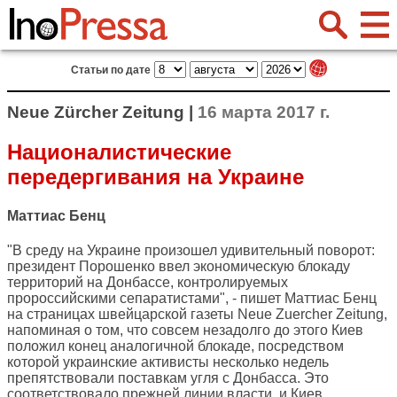
Статьи по дате
Neue Zürcher Zeitung |
16 марта 2017 г.
Националистические
передергивания на Украине
Маттиас Бенц
"В среду на Украине произошел удивительный поворот:
президент Порошенко ввел экономическую блокаду
территорий на Донбассе, контролируемых
пророссийскими сепаратистами", - пишет Маттиас Бенц
на страницах швейцарской газеты
Neue Zuercher Zeitung
,
напоминая о том, что совсем незадолго до этого Киев
положил конец аналогичной блокаде, посредством
которой украинские активисты несколько недель
препятствовали поставкам угля с Донбасса. Это
соответствовало прежней линии власти, и Киев