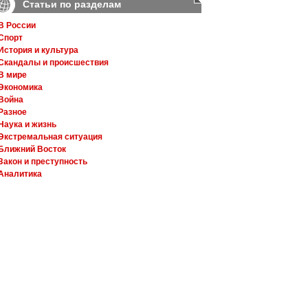
Статьи по разделам
В России
Спорт
История и культура
Скандалы и происшествия
В мире
Экономика
Война
Разное
Наука и жизнь
Экстремальная ситуация
Ближний Восток
Закон и преступность
Аналитика