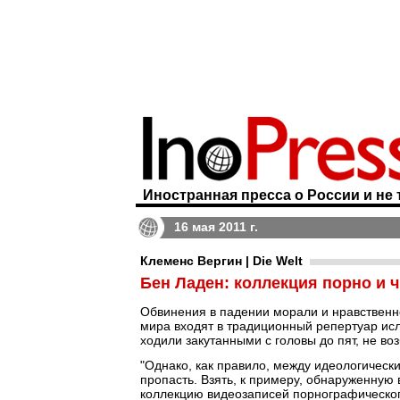
Иностранная пресса о России и не 
16 мая 2011 г.
Клеменс Вергин | Die Welt
Бен Ладен: коллекция порно и 
Обвинения в падении морали и нравственн
мира входят в традиционный репертуар исл
ходили закутанными с головы до пят, не в
"Однако, как правило, между идеологичес
пропасть. Взять, к примеру, обнаруженную
коллекцию видеозаписей порнографическог