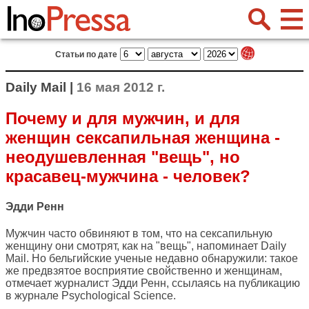
Статьи по дате
Daily Mail |
16 мая 2012 г.
Почему и для мужчин, и для
женщин сексапильная женщина -
неодушевленная "вещь", но
красавец-мужчина - человек?
Эдди Ренн
Мужчин часто обвиняют в том, что на сексапильную
женщину они смотрят, как на "вещь", напоминает
Daily
Mail
. Но бельгийские ученые недавно обнаружили: такое
же предвзятое восприятие свойственно и женщинам,
отмечает журналист Эдди Ренн, ссылаясь на публикацию
в журнале Psychological Science.