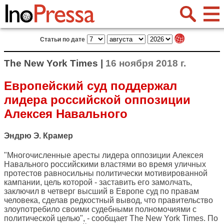
Статьи по дате
The New York Times |
16 ноября 2018 г.
Европейский суд поддержал
лидера российской оппозиции
Алексея Навального
Эндрю Э. Крамер
"Многочисленные аресты лидера оппозиции Алексея
Навального российскими властями во время уличных
протестов равносильны политически мотивированной
кампании, цель которой - заставить его замолчать,
заключил в четверг высший в Европе суд по правам
человека, сделав редкостный вывод, что правительство
злоупотребило своими судебными полномочиями с
политической целью", - сообщает
The New York Times
. По