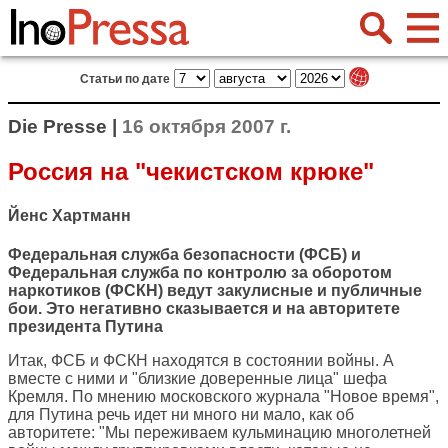
Статьи по дате
Die Presse |
16 октября 2007 г.
Россия на "чекистском крюке"
Йенс Хартманн
Федеральная служба безопасности (ФСБ) и
Федеральная служба по контролю за оборотом
наркотиков (ФСКН) ведут закулисные и публичные
бои. Это негативно сказывается и на авторитете
президента Путина
Итак, ФСБ и ФСКН находятся в состоянии войны. А
вместе с ними и "близкие доверенные лица" шефа
Кремля. По мнению московского журнала "Новое время",
для Путина речь идет ни много ни мало, как об
авторитете: "Мы переживаем кульминацию многолетней