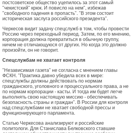
постсоветское общество уцепилось за этот самый
"чекистский" крюк. И повисло на нем", избежав
"свободного падения в пропасть". "В этом состоит
историческая заслуга российского президента".
Черкесов видит задачу спецслужб в том, чтобы провести
Россию через переходный период. Затем, по его мнению,
корпорация должна превратиться в обычную группу,
ничем не отличающуюся от других. Но когда это должно
произойти, он не говорит.
Спецслужбам не хватает контроля
"Независимая газета" не согласна с мнением главы
ФСКН. "Практика давно убедила всех в мире:
спецслужбы должны действовать по нормам
гражданского, уголовного и процессуального права, а не
по нормам корпорации - касты. И тогда им будет легче
выполнять свою настоящую миссию - обеспечивать
безопасность страны и граждан". В России для контроля
над спецслужбами не хватает свободной прессы и
функционирующего парламента.
Статью Черкесова анализируют и российские
политологи. Для Станислава Белковского ставшие