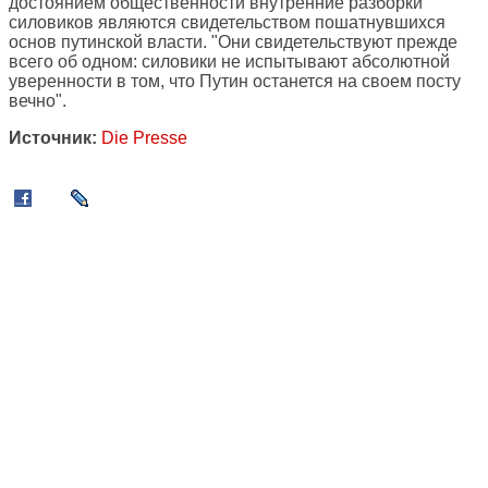
достоянием общественности внутренние разборки
силовиков являются свидетельством пошатнувшихся
основ путинской власти. "Они свидетельствуют прежде
всего об одном: силовики не испытывают абсолютной
уверенности в том, что Путин останется на своем посту
вечно".
Источник:
Die Presse