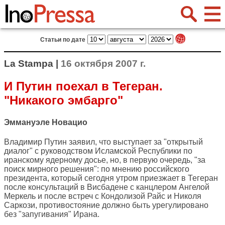
Статьи по дате
La Stampa |
16 октября 2007 г.
И Путин поехал в Тегеран.
"Никакого эмбарго"
Эммануэле Новацио
Владимир Путин заявил, что выступает за "открытый
диалог" с руководством Исламской Республики по
иранскому ядерному досье, но, в первую очередь, "за
поиск мирного решения": по мнению российского
президента, который сегодня утром приезжает в Тегеран
после консультаций в Висбадене с канцлером Ангелой
Меркель и после встреч с Кондолизой Райс и Николя
Саркози, противостояние должно быть урегулировано
без "запугивания" Ирана.