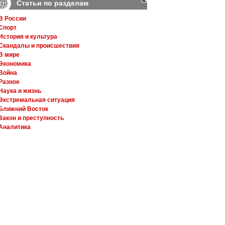
Статьи по разделам
В России
Спорт
История и культура
Скандалы и происшествия
В мире
Экономика
Война
Разное
Наука и жизнь
Экстремальная ситуация
Ближний Восток
Закон и преступность
Аналитика