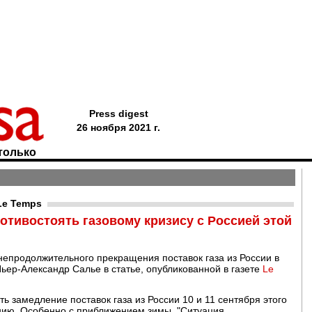
Press digest
26 ноября 2021 г.
только
Le Temps
отивостоять газовому кризису с Россией этой
 непродолжительного прекращения поставок газа из России в
ьер-Александр Салье в статье, опубликованной в газете
Le
ь замедление поставок газа из России 10 и 11 сентября этого
нию. Особенно с приближением зимы. "Ситуация