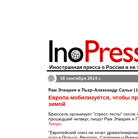
Иностранная пресса о России и не 
16 сентября 2014 г.
Рам Этвария и Пьер-Александр Салье | 
Европа мобилизуется, чтобы пр
зимой
Брюссель организует "стресс-тесты" после
прошедший четверг, пишут Рам Этвария и П
Temps
.
"Европейский союз не хочет драматизироват
года в Польшу, Венгрию, Словакию и Румы