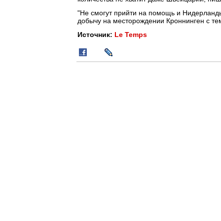
"Не смогут прийти на помощь и Нидерланды
добычу на месторождении Кроннинген с тем,
Источник:
Le Temps