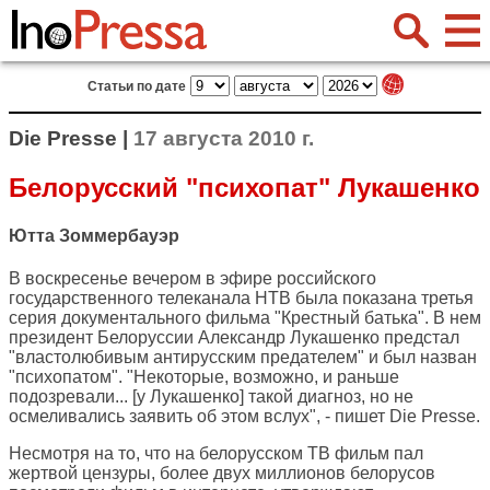
Статьи по дате
Die Presse |
17 августа 2010 г.
Белорусский "психопат" Лукашенко
Ютта Зоммербауэр
В воскресенье вечером в эфире российского
государственного телеканала НТВ была показана третья
серия документального фильма "Крестный батька". В нем
президент Белоруссии Александр Лукашенко предстал
"властолюбивым антирусским предателем" и был назван
"психопатом". "Некоторые, возможно, и раньше
подозревали... [у Лукашенко] такой диагноз, но не
осмеливались заявить об этом вслух", - пишет
Die Presse
.
Несмотря на то, что на белорусском ТВ фильм пал
жертвой цензуры, более двух миллионов белорусов