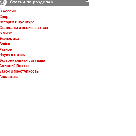
Статьи по разделам
В России
Спорт
История и культура
Скандалы и происшествия
В мире
Экономика
Война
Разное
Наука и жизнь
Экстремальная ситуация
Ближний Восток
Закон и преступность
Аналитика