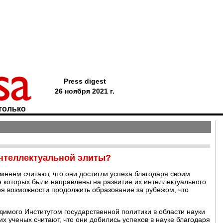
Press digest
26 ноября 2021 г.
только
интеллектуальной элиты?
енем считают, что они достигли успеха благодаря своим
 которых были направлены на развитие их интеллектуального
аря возможности продолжить образование за рубежом, что
димого Институтом государственной политики в области науки
х ученых считают, что они добились успехов в науке благодаря