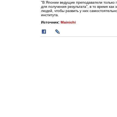
"В Японии ведущие преподаватели только г
для получения результата", в то время как
людей, чтобы развить у них самостоятельно
института.
Источник:
Mainichi