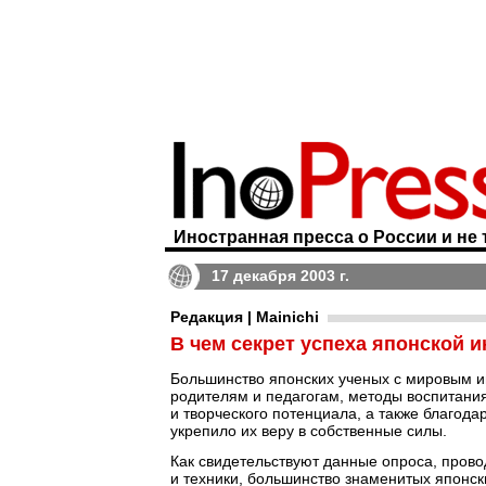
Иностранная пресса о России и не 
17 декабря 2003 г.
Редакция | Mainichi
В чем секрет успеха японской 
Большинство японских ученых с мировым им
родителям и педагогам, методы воспитания
и творческого потенциала, а также благод
укрепило их веру в собственные силы.
Как свидетельствуют данные опроса, прово
и техники, большинство знаменитых японски