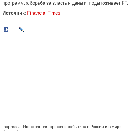
программ, а борьба за власть и деньги, подытоживает FT.
Источник:
Financial Times
Inopressa: Иностранная пресса о событиях в России и в мире