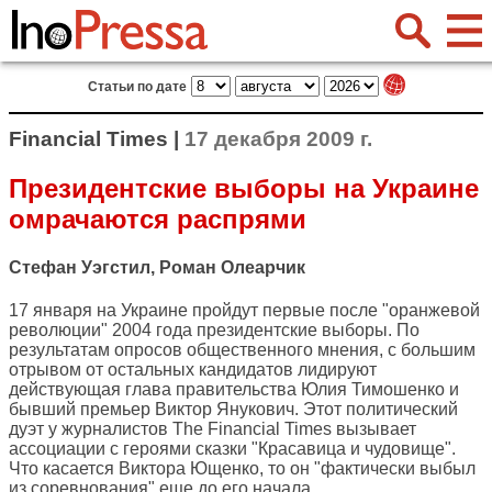
Статьи по дате
Financial Times |
17 декабря 2009 г.
Президентские выборы на Украине
омрачаются распрями
Стефан Уэгстил, Роман Олеарчик
17 января на Украине пройдут первые после "оранжевой
революции" 2004 года президентские выборы. По
результатам опросов общественного мнения, с большим
отрывом от остальных кандидатов лидируют
действующая глава правительства Юлия Тимошенко и
бывший премьер Виктор Янукович. Этот политический
дуэт у журналистов
The Financial Times
вызывает
ассоциации с героями сказки "Красавица и чудовище".
Что касается Виктора Ющенко, то он "фактически выбыл
из соревнования" еще до его начала.