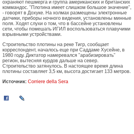
охраняют пешмерга и группа американских и британских
коммандос. "Плотина имеет слишком большое значение",
- говорят в Дохуке. На холмах размещены электронные
датчики, приборы ночного видения, установлены минные
поля. Ходят слухи о том, что в бассейне установлены
сети, чтобы помешать ИГИЛ воспользоваться плавучими
взрывными устройствами.
Строительство плотины на реке Тигр, сообщает
корреспондент, началось еще при Саддаме Хусейне, в
1980 году. Диктатор намеревался "арабизировать"
регион, вытесняя курдов дальше на север.
Строительство затянулось. В настоящее время длина
плотины составляет 3,5 км, высота достигает 133 метров.
Источник:
Corriere della Sera