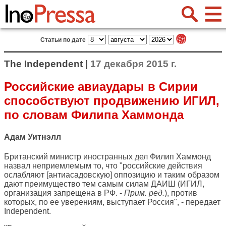
Статьи по дате
The Independent |
17 декабря 2015 г.
Российские авиаудары в Сирии
способствуют продвижению ИГИЛ,
по словам Филипа Хаммонда
Адам Уитнэлл
Британский министр иностранных дел Филип Хаммонд
назвал неприемлемым то, что "российские действия
ослабляют [антиасадовскую] оппозицию и таким образом
дают преимущество тем самым силам ДАИШ (ИГИЛ,
организация запрещена в РФ. -
Прим. ред.
), против
которых, по ее уверениям, выступает Россия", - передает
Independent
.