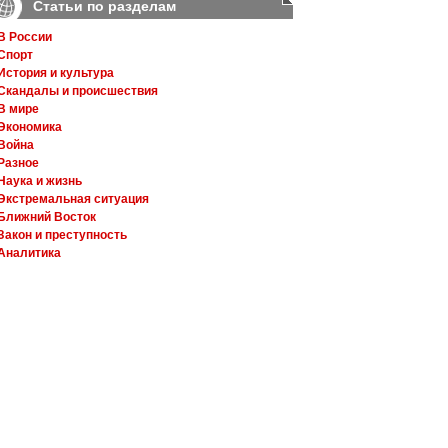
Статьи по разделам
В России
Спорт
История и культура
Скандалы и происшествия
В мире
Экономика
Война
Разное
Наука и жизнь
Экстремальная ситуация
Ближний Восток
Закон и преступность
Аналитика