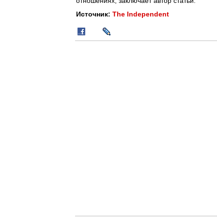
отношениях, заключает автор статьи.
Источник:
The Independent