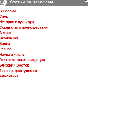
Статьи по разделам
В России
Спорт
История и культура
Скандалы и происшествия
В мире
Экономика
Война
Разное
Наука и жизнь
Экстремальная ситуация
Ближний Восток
Закон и преступность
Аналитика