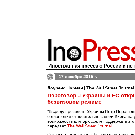
Иностранная пресса о России и не 
17 декабря 2015 г.
Лоуренс Норман | The Wall Street Journal
Переговоры Украины и ЕС откр
безвизовом режиме
"В среду президент Украины Петр Порошен
соглашения относительно заявки Киева на 
возможность для Брюсселя поддержать этот 
передает
The Wall Street Journal
.
Согласно этому плану, ЕС уже в пятницу оп