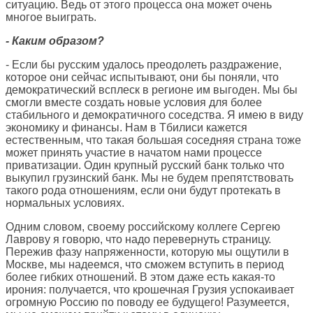
ситуацию. Ведь от этого процесса она может очень
многое выиграть.
- Каким образом?
- Если бы русским удалось преодолеть раздражение,
которое они сейчас испытывают, они бы поняли, что
демократический всплеск в регионе им выгоден. Мы бы
смогли вместе создать новые условия для более
стабильного и демократичного соседства. Я имею в виду
экономику и финансы. Нам в Тбилиси кажется
естественным, что такая большая соседняя страна тоже
может принять участие в начатом нами процессе
приватизации. Один крупный русский банк только что
выкупил грузинский банк. Мы не будем препятствовать
такого рода отношениям, если они будут протекать в
нормальных условиях.
Одним словом, своему российскому коллеге Сергею
Лаврову я говорю, что надо перевернуть страницу.
Пережив фазу напряженности, которую мы ощутили в
Москве, мы надеемся, что сможем вступить в период
более гибких отношений. В этом даже есть какая-то
ирония: получается, что крошечная Грузия успокаивает
огромную Россию по поводу ее будущего! Разумеется,