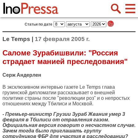
Статьи по дате
Le Temps |
17 февраля 2005 г.
Саломе Зурабишвили: "Россия
страдает манией преследования"
Серж Андерлен
В эксклюзивном интервью газете Le Temps глава
грузинской дипломатии рассказывает о внешней
политике страны после "революции роз" и о непростых
отношениях между Тбилиси и Москвой.
- Премьер-министр Грузии Зураб Жвания умер 3
февраля в Тбилиси от отравления газом.
Официальная версия говорит о несчастном случае.
Зачем тогда было приглашать группу
сотрудников ФБР для участия в расследовании?