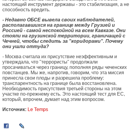
настоящий инструмент державы - это стабилизация, а не
способность вредить.
- Недавно ОБСЕ вывела своих наблюдателей,
располагавшихся на границе между Грузией и
Россией - самой неспокойной на всем Кавказе. Они
стояли на грузинской территории, граничащей с
Чечней, чтобы следить за "коридорами". Почему
они ушли оттуда?
- Москва считала их присутствие неэффективным и
утверждала, что "террористы" продолжали
просачиваться через границу, пополняя ряды чеченских
повстанцев. Мы же, напротив, говорим, что эта миссия
принесла свои плоды и разрешила проблему:
транспарентность на границе была восстановлена.
Необходимость присутствия третьей стороны на этом
участке по-прежнему есть. Это настоящий тест для ЕС,
который, впрочем, думает над этим вопросом.
Источник:
Le Temps