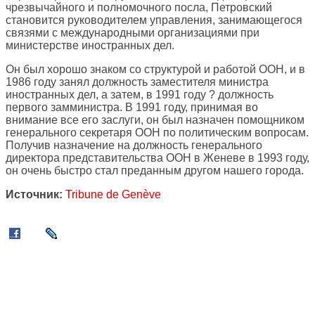
чрезвычайного и полномочного посла, Петровский
становится руководителем управления, занимающегося
связями с международными организациями при
министерстве иностранных дел.
Он был хорошо знаком со структурой и работой ООН, и в
1986 году занял должность заместителя министра
иностранных дел, а затем, в 1991 году ? должность
первого замминистра. В 1991 году, принимая во
внимание все его заслуги, он был назначен помощником
генерального секретаря ООН по политическим вопросам.
Получив назначение на должность генерального
директора представительства ООН в Женеве в 1993 году,
он очень быстро стал преданным другом нашего города.
Источник:
Tribune de Genève