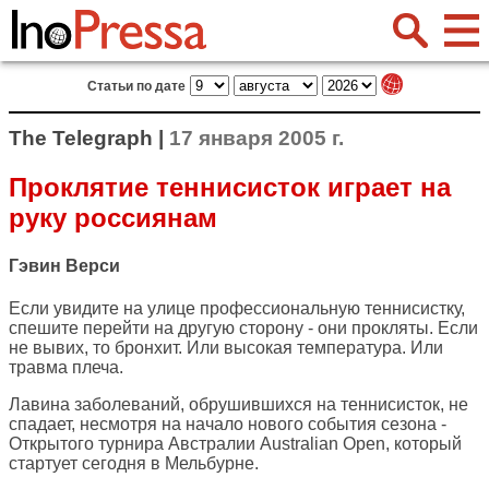
Статьи по дате
The Telegraph |
17 января 2005 г.
Проклятие теннисисток играет на
руку россиянам
Гэвин Верси
Если увидите на улице профессиональную теннисистку,
спешите перейти на другую сторону - они прокляты. Если
не вывих, то бронхит. Или высокая температура. Или
травма плеча.
Лавина заболеваний, обрушившихся на теннисисток, не
спадает, несмотря на начало нового события сезона -
Открытого турнира Австралии Australian Open, который
стартует сегодня в Мельбурне.