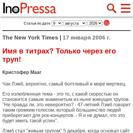
Статьи по дате
The New York Times |
17 января 2006 г.
Имя в титрах? Только через его
труп!
Кристофер Мааг
Чак Лэмб, вероятно, самый болтливый в мире мертвец.
Его излюбленная тема - это то, с какой скоростью он
становится самым знаменитым из ныне живущих трупов.
"Не правда ли, это невероятно? - 47-летний Лэмб говорит
таким громким голосом, который большинство людей
приберегают для рок-концертов. - Я и не думал, что это
будет иметь такой успех".
Лэмб стал "живым трупом" 5 декабря, когда основал сайт