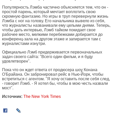
Популярность Лэмба частично объясняется тем, что он -
простой парень, который мечтает воплотить свою
скромную фантазию. Но игры в труп перевернули жизнь
Лэмба с ног на голову. Его начальника вывело из себя,
что журналисты названивали ему целыми днями. Теперь,
чтобы дать интервью, Лэмб тайком покидает свое
рабочее место, мелкими перебежками добирается до
конференц-зала на другом этаже и запирается там с
журналистами изнутри.
Официально Лэмб придерживается первоначальных
задач своего сайта: "Всего один фильм, и я буду
удовлетворен".
Пока что он ждет ответа от продюсера шоу Конана
О'Брайана. Он забронировал рейс в Нью-Йорк, чтобы
встретиться с агентом. "Я хочу оставить после себя след,
- говорит Лэмб. - Я хотел бы, чтобы в мою честь назвали
мост".
Источник:
The New York Times