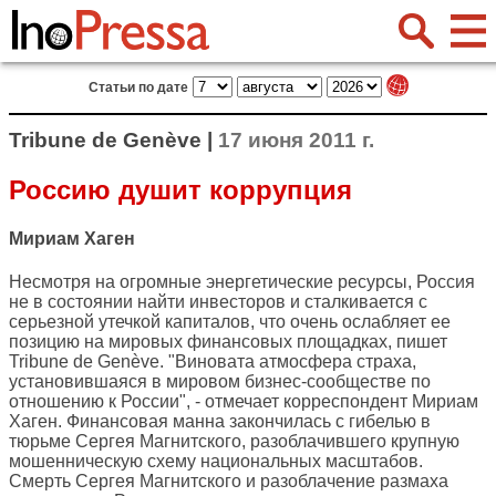
Статьи по дате
Tribune de Genève |
17 июня 2011 г.
Россию душит коррупция
Мириам Хаген
Несмотря на огромные энергетические ресурсы, Россия
не в состоянии найти инвесторов и сталкивается с
серьезной утечкой капиталов, что очень ослабляет ее
позицию на мировых финансовых площадках, пишет
Tribune de Genève
. "Виновата атмосфера страха,
установившаяся в мировом бизнес-сообществе по
отношению к России", - отмечает корреспондент Мириам
Хаген. Финансовая манна закончилась с гибелью в
тюрьме Сергея Магнитского, разоблачившего крупную
мошенническую схему национальных масштабов.
Смерть Сергея Магнитского и разоблачение размаха