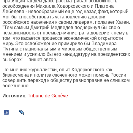
правящий тандем даже рассматривал возможность
освобождения Михаила Ходорковского и Платона
Лебедева - невообразимый еще год назад факт, который
мог бы способствовать установлению доверия
российского населения к своим лидерам, полагает Хаген.
"Тем самым Дмитрий Медведев подчеркнул бы свою
независимость от премьер-министра, а доверие к нему в
том, что касается процесса экономической открытости
миру. Это освобождение примирило бы Владимира
Путина с национальным и мировым общественным
мнением и усилило бы его кандидатуру на президентских
выборах", - пишет автор.
По мнению журналистки, опыт Ходорковского как
бизнесмена и политзаключенного может помочь России
совершить переход к обществу равноправия не слишком
болезненно.
Источник:
Tribune de Genève