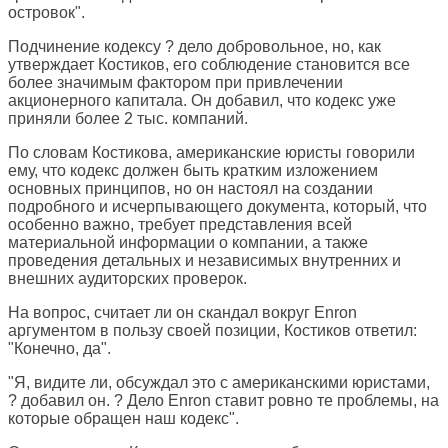
островок".
Подчинение кодексу ? дело добровольное, но, как
утверждает Костиков, его соблюдение становится все
более значимым фактором при привлечении
акционерного капитала. Он добавил, что кодекс уже
приняли более 2 тыс. компаний.
По словам Костикова, американские юристы говорили
ему, что кодекс должен быть кратким изложением
основных принципов, но он настоял на создании
подробного и исчерпывающего документа, который, что
особенно важно, требует представления всей
материальной информации о компании, а также
проведения детальных и независимых внутренних и
внешних аудиторских проверок.
На вопрос, считает ли он скандал вокруг Enron
аргументом в пользу своей позиции, Костиков ответил:
"Конечно, да".
"Я, видите ли, обсуждал это с американскими юристами,
? добавил он. ? Дело Enron ставит ровно те проблемы, на
которые обращен наш кодекс".