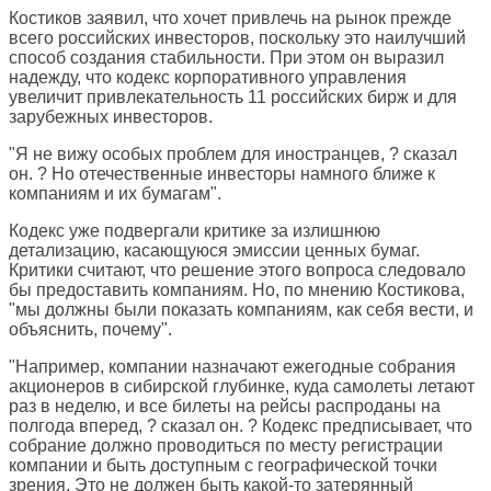
Костиков заявил, что хочет привлечь на рынок прежде
всего российских инвесторов, поскольку это наилучший
способ создания стабильности. При этом он выразил
надежду, что кодекс корпоративного управления
увеличит привлекательность 11 российских бирж и для
зарубежных инвесторов.
"Я не вижу особых проблем для иностранцев, ? сказал
он. ? Но отечественные инвесторы намного ближе к
компаниям и их бумагам".
Кодекс уже подвергали критике за излишнюю
детализацию, касающуюся эмиссии ценных бумаг.
Критики считают, что решение этого вопроса следовало
бы предоставить компаниям. Но, по мнению Костикова,
"мы должны были показать компаниям, как себя вести, и
объяснить, почему".
"Например, компании назначают ежегодные собрания
акционеров в сибирской глубинке, куда самолеты летают
раз в неделю, и все билеты на рейсы распроданы на
полгода вперед, ? сказал он. ? Кодекс предписывает, что
собрание должно проводиться по месту регистрации
компании и быть доступным с географической точки
зрения. Это не должен быть какой-то затерянный