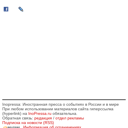
Inopressa: Иностранная пресса о событиях в России и в мире
При любом использовании материалов сайта гиперссылка
(hyperlink) на
InoPressa.ru
обязательна.
Обратная связь:
редакция
/
отдел рекламы
Подписка на новости (RSS)
Информация об ограничениях