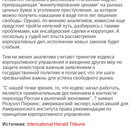
превращающая "манипулирование ценами" на рынках
ценных бумаг в уголовное преступление, за которое
можно получить наказание в виде пяти лет лишения
свободы. Однако, по мнению аналитиков, комиссии еще
предстоит пройти нелегкий путь, разбираясь с такими
проблемами, как инсайдерские сделки и коррупция. А
поскольку у судей нет опыта рассмотрения
корпоративных дел, исполнение новых законов будет
слабым.
Тем не менее аналитики считают принятие кодекса
корпоративного управления и введение других мер по
защите инвесторов важным заявлением о
государственной политике и полагают, что эти шаги
чрезвычайно важны для успеха свободного рынка.
"С нашей точки зрения, то, что кодекс начал работать,
является примечательным достижением в контексте
перехода России к рыночной экономике", ? заявил
Розуэлл Перкинс, американский эксперт, написавший для
Американского института права рекомендации по
принципам корпоративного управления.
Источник:
International Herald Tribune