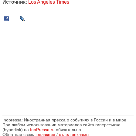
Источник:
Los Angeles Times
Inopressa: Иностранная пресса о событиях в России и в мире
При любом использовании материалов сайта гиперссылка
(hyperlink) на
InoPressa.ru
обязательна.
Обратная связь:
редакция
/
отдел рекламы