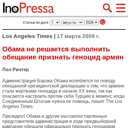
Статьи по дате
Los Angeles Times |
17 марта 2009 г.
Обама не решается выполнить
обещание признать геноцид армян
Пол Ричтер
Администрация Барака Обама колеблется по поводу
обещанной президентской декларации о том, что армяне
стали жертвами геноцида в начале XX века, так как
опасается настроить против себя Турцию в момент, когда
Соединенным Штатам нужна ее помощь, пишет
The Los
Angeles Times
.
Президент Обама и другие высокопоставленные
представители администрации в ходе предвыборной
кампании обещали официально признать геноцидом