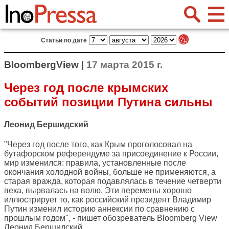
Статьи по дате
BloombergView |
17 марта 2015 г.
Через год после крымских
событий позиции Путина сильны
Леонид Бершидский
"Через год после того, как Крым проголосовал на
бутафорском референдуме за присоединение к России,
мир изменился: правила, установленные после
окончания холодной войны, больше не применяются, а
старая вражда, которая подавлялась в течение четверти
века, вырвалась на волю. Эти перемены хорошо
иллюстрирует то, как российский президент Владимир
Путин изменил историю аннексии по сравнению с
прошлым годом", - пишет обозреватель
Bloomberg View
Леонид Бершидский.