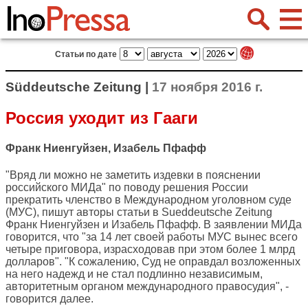
Статьи по дате
Süddeutsche Zeitung |
17 ноября 2016 г.
Россия уходит из Гааги
Франк Ниенгуйзен, Изабель Пфафф
"Вряд ли можно не заметить издевки в пояснении
российского МИДа" по поводу решения России
прекратить членство в Международном уголовном суде
(МУС), пишут авторы статьи в
Sueddeutsche Zeitung
Франк Ниенгуйзен и Изабель Пфафф. В заявлении МИДа
говорится, что "за 14 лет своей работы МУС вынес всего
четыре приговора, израсходовав при этом более 1 млрд
долларов". "К сожалению, Суд не оправдал возложенных
на него надежд и не стал подлинно независимым,
авторитетным органом международного правосудия", -
говорится далее.