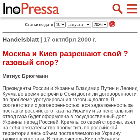
Статьи по дате
Handelsblatt |
17 октября 2000 г.
Москва и Киев разрешают свой ?
газовый спор?
Матиус Брюгманн
Президенты России и Украины Владимир Путин и Леонид
Кучма во время встречи в Сочи достигли договоренности
по проблеме урегулирования газовых долгов. В
соответствии с договоренностью, вся задолженность за
поставки российского газа на Украину и за нелегальный
отвод газа будет оформлена в государственный долг
Украины перед Россией. Кремль, со своей стороны, взял
на себя обязательство пропустить по российской
территории весь объем поставляемого на Украину
туркменского газа. В свою очередь Киев обязался