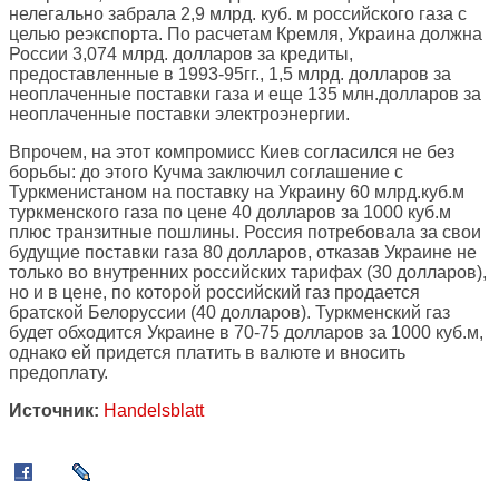
нелегально забрала 2,9 млрд. куб. м российского газа с
целью реэкспорта. По расчетам Кремля, Украина должна
России 3,074 млрд. долларов за кредиты,
предоставленные в 1993-95гг., 1,5 млрд. долларов за
неоплаченные поставки газа и еще 135 млн.долларов за
неоплаченные поставки электроэнергии.
Впрочем, на этот компромисс Киев согласился не без
борьбы: до этого Кучма заключил соглашение с
Туркменистаном на поставку на Украину 60 млрд.куб.м
туркменского газа по цене 40 долларов за 1000 куб.м
плюс транзитные пошлины. Россия потребовала за свои
будущие поставки газа 80 долларов, отказав Украине не
только во внутренних российских тарифах (30 долларов),
но и в цене, по которой российский газ продается
братской Белоруссии (40 долларов). Туркменский газ
будет обходится Украине в 70-75 долларов за 1000 куб.м,
однако ей придется платить в валюте и вносить
предоплату.
Источник:
Handelsblatt