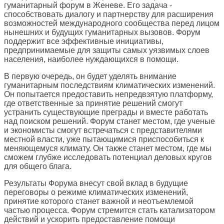
гуманитарный форум в Женеве. Его задача -
способствовать диалогу и партнерству для расширения
возможностей международного сообщества перед лицом
нынешних и будущих гуманитарных вызовов. Форум
поддержит все эффективные инициативы,
предпринимаемые для защиты самых уязвимых слоев
населения, наиболее нуждающихся в помощи.
В первую очередь, он будет уделять внимание
гуманитарным последствиям климатических изменений.
Он попытается предоставить непредвзятую платформу,
где ответственные за принятие решений смогут
устранить существующие преграды и вместе работать
над поиском решений. Форум станет местом, где ученые
и экономисты смогут встречаться с представителями
местной власти, уже пытающимися приспособиться к
меняющемуся климату. Он также станет местом, где мы
сможем глубже исследовать потенциал деловых кругов
для общего блага.
Результаты Форума внесут свой вклад в будущие
переговоры о режиме климатических изменений,
принятие которого станет важной и неотъемлемой
частью процесса. Форум стремится стать катализатором
действий и ускорить предоставление помощи