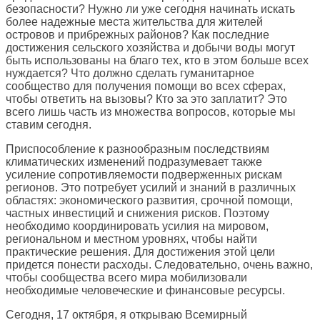
безопасности? Нужно ли уже сегодня начинать искать
более надежные места жительства для жителей
островов и прибрежных районов? Как последние
достижения сельского хозяйства и добычи воды могут
быть использованы на благо тех, кто в этом больше всех
нуждается? Что должно сделать гуманитарное
сообщество для получения помощи во всех сферах,
чтобы ответить на вызовы? Кто за это заплатит? Это
всего лишь часть из множества вопросов, которые мы
ставим сегодня.
Приспособление к разнообразным последствиям
климатических изменений подразумевает также
усиление сопротивляемости подверженных рискам
регионов. Это потребует усилий и знаний в различных
областях: экономического развития, срочной помощи,
частных инвестиций и снижения рисков. Поэтому
необходимо координировать усилия на мировом,
региональном и местном уровнях, чтобы найти
практические решения. Для достижения этой цели
придется понести расходы. Следовательно, очень важно,
чтобы сообщества всего мира мобилизовали
необходимые человеческие и финансовые ресурсы.
Сегодня, 17 октября, я открываю Всемирный