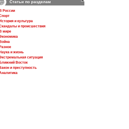
Статьи по разделам
В России
Спорт
История и культура
Скандалы и происшествия
В мире
Экономика
Война
Разное
Наука и жизнь
Экстремальная ситуация
Ближний Восток
Закон и преступность
Аналитика