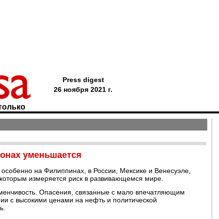
Press digest
26 ноября 2021 г.
только
ионах уменьшается
, особенно на Филиппинах, в России, Мексике и Венесуэле,
, которым измеряется риск в развивающемся мире.
зменчивость. Опасения, связанные с мало впечатляющим
ии с высокими ценами на нефть и политической
ь.