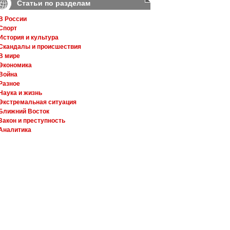
Статьи по разделам
В России
Спорт
История и культура
Скандалы и происшествия
В мире
Экономика
Война
Разное
Наука и жизнь
Экстремальная ситуация
Ближний Восток
Закон и преступность
Аналитика