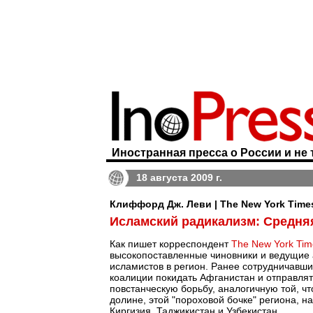
Иностранная пресса о России и не 
18 августа 2009 г.
Клиффорд Дж. Леви | The New York Time
Исламский радикализм: Средняя
Как пишет корреспондент
The New York Tim
высокопоставленные чиновники и ведущие а
исламистов в регион. Ранее сотрудничавш
коалиции покидать Афганистан и отправлять
повстанческую борьбу, аналогичную той, чт
долине, этой "пороховой бочке" региона, н
Киргизия, Таджикистан и Узбекистан.