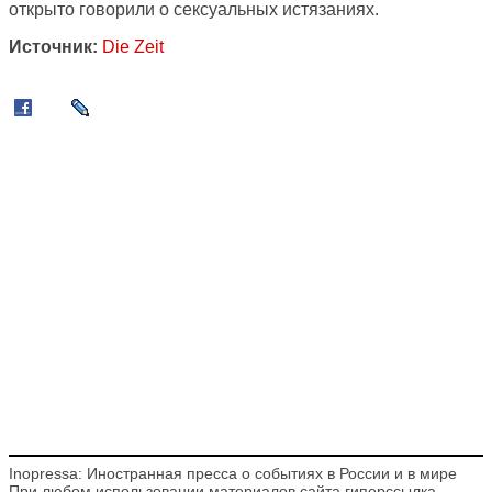
открыто говорили о сексуальных истязаниях.
Источник:
Die Zeit
Inopressa: Иностранная пресса о событиях в России и в мире
При любом использовании материалов сайта гиперссылка