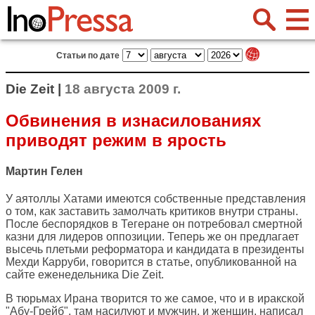
Статьи по дате
Die Zeit |
18 августа 2009 г.
Обвинения в изнасилованиях
приводят режим в ярость
Мартин Гелен
У аятоллы Хатами имеются собственные представления
о том, как заставить замолчать критиков внутри страны.
После беспорядков в Тегеране он потребовал смертной
казни для лидеров оппозиции. Теперь же он предлагает
высечь плетьми реформатора и кандидата в президенты
Мехди Карруби, говорится в статье, опубликованной на
сайте еженедельника
Die Zeit
.
В тюрьмах Ирана творится то же самое, что и в иракской
"Абу-Грейб", там насилуют и мужчин, и женщин, написал