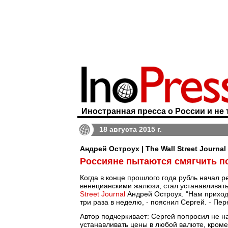
Иностранная пресса о России и не 
18 августа 2015 г.
Андрей Остроух | The Wall Street Journal
Россияне пытаются смягчить п
Когда в конце прошлого года рубль начал 
венецианскими жалюзи, стал устанавливат
Street Journal
Андрей Остроух. "Нам приход
три раза в неделю, - пояснил Сергей. - Пе
Автор подчеркивает: Сергей попросил не на
устанавливать цены в любой валюте, кроме