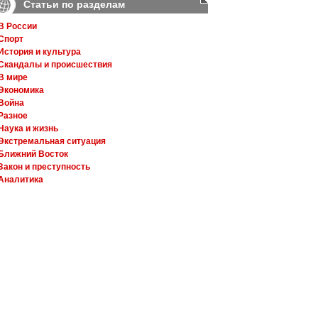
Статьи по разделам
В России
Спорт
История и культура
Скандалы и происшествия
В мире
Экономика
Война
Разное
Наука и жизнь
Экстремальная ситуация
Ближний Восток
Закон и преступность
Аналитика