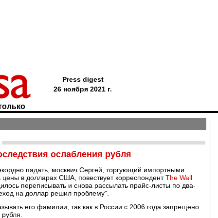
Press digest
26 ноября 2021 г.
только
оследствия ослабления рубля
рекордно падать, москвич Сергей, торгующий импортными
ь цены в долларах США, повествует корреспондент
The Wall
илось переписывать и снова рассылать прайс-листы по два-
реход на доллар решил проблему".
зывать его фамилии, так как в России с 2006 года запрещено
 рубля.