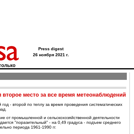
Press digest
26 ноября 2021 г.
только
л второе место за все время метеонаблюдений
 год - второй по теплу за время проведения систематических
зад.
ние от промышленной и сельскохозяйственной деятельности
юдается "поразительный" - на 0,49 градуса - подъем среднего
ельно периода 1961-1990 гг.