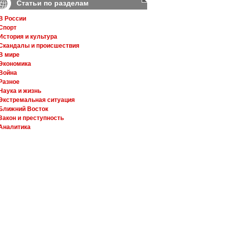
Статьи по разделам
В России
Спорт
История и культура
Скандалы и происшествия
В мире
Экономика
Война
Разное
Наука и жизнь
Экстремальная ситуация
Ближний Восток
Закон и преступность
Аналитика