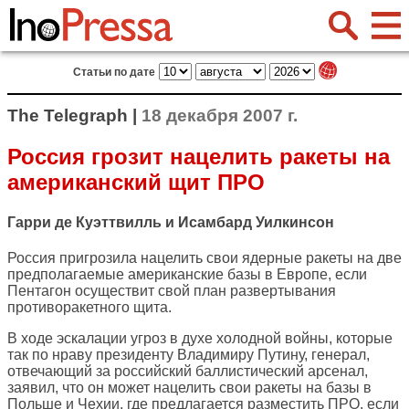
Статьи по дате
The Telegraph |
18 декабря 2007 г.
Россия грозит нацелить ракеты на
американский щит ПРО
Гарри де Куэттвилль и Исамбард Уилкинсон
Россия пригрозила нацелить свои ядерные ракеты на две
предполагаемые американские базы в Европе, если
Пентагон осуществит свой план развертывания
противоракетного щита.
В ходе эскалации угроз в духе холодной войны, которые
так по нраву президенту Владимиру Путину, генерал,
отвечающий за российский баллистический арсенал,
заявил, что он может нацелить свои ракеты на базы в
Польше и Чехии, где предлагается разместить ПРО, если