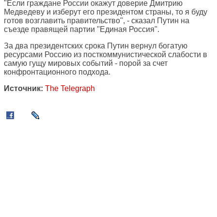
"Если граждане России окажут доверие Дмитрию
Медведеву и изберут его президентом страны, то я буду
готов возглавить правительство", - сказал Путин на
съезде правящей партии "Единая Россия".
За два президентских срока Путин вернул богатую
ресурсами Россию из посткоммунистической слабости в
самую гущу мировых событий - порой за счет
конфронтационного подхода.
Источник:
The Telegraph