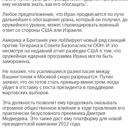
ему незачем знать, как его обогащать".
Любое предположение, что Иран продвигается по пути
дальнейшего обогащения урана, который он получил, до
оружейного уровня, может спровоцировать военный
ответ со стороны США или Израиля.
Америка и Британия уже лоббируют новый ряд санкций
против Тегерана в Совете Безопасности ООН. И это
несмотря на недавний отчет разведки США о том, что
оружейная ядерная программа Ирана могла быть
заморожена.
Не похоже, что усилившиеся разногласия между
Вашингтоном и Москвой скоро разрешатся: Путин
заявил, что он готов стать премьер-министром, когда
уйдет в отставку с поста президента в преддверии
мартовских выборов.
Эта должность позволит ему продолжать оказывать
огромное общественное влияние в ходе правления его
практически безусловного преемника Дмитрия
Медведева. Это также даст ему платформу для новой
президентской кампании 2012 года.