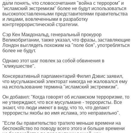
дали понять, что словосочетания "война с террором" и
"исламский экстремизм" более не будут использоваться
высокопоставленными представителями правительства
и лицами, вовлеченными в разработку
контртеррористической стратегии.
Сэр Кен Макдональд, генеральный прокурор
Великобритании, также указал, что фразы, заставляющие
Лондон выглядеть похожим на "поле боя", употребляться
более не будут.
Однако этот шаг повлек за собой обвинения в
"кликушестве".
Консервативный парламентарий Филип Дэвис заявил,
что мусульманский электорат никогда не жаловался ему
на использование термина "исламский экстремизм".
Он добавил: "Когда говорят об исламском терроризме, то
не утверждают, что все мусульмане - террористы. Все
знают, что люди имеют в виду, что то, что делают
террористы якобы во имя ислама, это неправильно".
"Если бы правительство тратило меньше времени на
беспокойство по поводу всего этого и больше времени