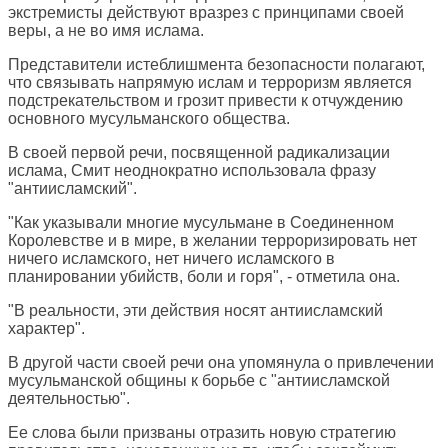
экстремисты действуют вразрез с принципами своей
веры, а не во имя ислама.
Представители истеблишмента безопасности полагают,
что связывать напрямую ислам и терроризм является
подстрекательством и грозит привести к отчуждению
основного мусульманского общества.
В своей первой речи, посвященной радикализации
ислама, Смит неоднократно использовала фразу
"антиисламский".
"Как указывали многие мусульмане в Соединенном
Королевстве и в мире, в желании терроризировать нет
ничего исламского, нет ничего исламского в
планировании убийств, боли и горя", - отметила она.
"В реальности, эти действия носят антиисламский
характер".
В другой части своей речи она упомянула о привлечении
мусульманской общины к борьбе с "антиисламской
деятельностью".
Ее слова были призваны отразить новую стратегию