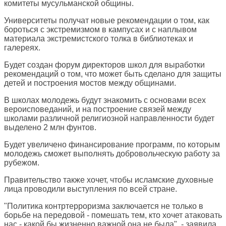
комитеты мусульманской общины.
Университеты получат новые рекомендации о том, как
бороться с экстремизмом в кампусах и с наплывом
материала экстремистского толка в библиотеках и
галереях.
Будет создан форум директоров школ для выработки
рекомендаций о том, что может быть сделано для защиты
детей и построения мостов между общинами.
В школах молодежь будут знакомить с основами всех
вероисповеданий, и на построение связей между
школами различной религиозной направленности будет
выделено 2 млн фунтов.
Будет увеличено финансирование программ, по которым
молодежь сможет выполнять добровольческую работу за
рубежом.
Правительство также хочет, чтобы исламские духовные
лица проводили выступления по всей стране.
"Политика контртерроризма заключается не только в
борьбе на передовой - помешать тем, кто хочет атаковать
нас - какой бы жизненно важной она не была", - заявила