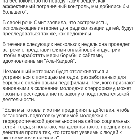
на беспокойство по поводу таких вещей, как
эффективный пограничный контроль, мы добились бы
большего".
В своей речи Смит заявила, что экстремисты,
использующие интернет для радикализации детей, будут
преследоваться так же, как педофилы.
В течение следующих нескольких недель она проведет
встречи с представителями онлайновой индустрии,
чтобы выработать меры борьбы с сайтами,
вдохновленными "Аль-Каидой".
Незаконный материал будет отслеживаться и
устраняться с помощью методов, разработанных для
борьбы с онлайновыми педофилами. Тем, кого признают
виновными в склонении молодежи к терроризму, может
грозить преследование по закону о подстрекательской
деятельности.
"Если мы готовы и хотим предпринять действия, чтобы
остановить подготовку уязвимой молодежи к
террористической деятельности на сайтах социальных
сетей, тогда, я полагаю, мы должны также предпринять
действия против тех, кто готовит уязвимых людей к
экстремизму и насилию".