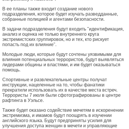
В ее планы также входит создание нового
подразделения, которое будет изучать разведданные,
собранные полицией и агентами безопасности.
В задачи подразделения будут входить "идентификация,
анализ и оценка не только внутреннего круга
экстремистских группировок, но и тех, кто рискует
попасть под их влияние".
Молодые люди, которые будут сочтены уязвимыми для
влияния потенциальных террористов, будут выявляться
лидерами общины и властями, и им будет оказываться
помощь.
Спортивные и развлекательные центры получат
инструкции, нацеленные на то, чтобы фанатики
прекратили использовать их в качестве места встреч.
Террористы 7 июля были сфотографированы в центре
рафтинга в Уэльсе.
Также будет оказано содействие мечетям в искоренении
экстремизма, и имамов будут поощрять в изучении
английского языка. Будут предприняты усилия для
улучшения доступа женщин в мечети и управляющие