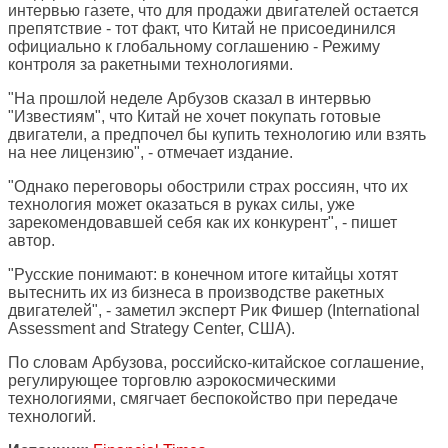
интервью газете, что для продажи двигателей остается
препятствие - тот факт, что Китай не присоединился
официально к глобальному соглашению - Режиму
контроля за ракетными технологиями.
"На прошлой неделе Арбузов сказал в интервью
"Известиям", что Китай не хочет покупать готовые
двигатели, а предпочел бы купить технологию или взять
на нее лицензию", - отмечает издание.
"Однако переговоры обострили страх россиян, что их
технология может оказаться в руках силы, уже
зарекомендовавшей себя как их конкурент", - пишет
автор.
"Русские понимают: в конечном итоге китайцы хотят
вытеснить их из бизнеса в производстве ракетных
двигателей", - заметил эксперт Рик Фишер (International
Assessment and Strategy Center, США).
По словам Арбузова, российско-китайское соглашение,
регулирующее торговлю аэрокосмическими
технологиями, смягчает беспокойство при передаче
технологий.