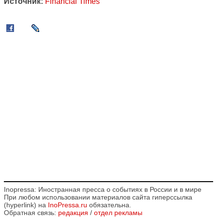
Источник:
Financial Times
Inopressa: Иностранная пресса о событиях в России и в мире
При любом использовании материалов сайта гиперссылка
(hyperlink) на
InoPressa.ru
обязательна.
Обратная связь:
редакция
/
отдел рекламы