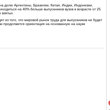
 на долю Аргентины, Бразилии, Китая, Индии, Индонезии,
иходиться на 40% больше выпускников вузов в возрасте от 25
е взятых.
дят из того, что мировой рынок труда для выпускников не будет
сли продолжится ориентация на основанную на науке