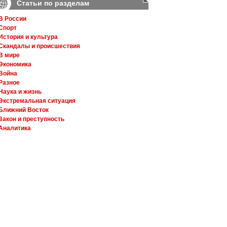
Статьи по разделам
В России
Спорт
История и культура
Скандалы и происшествия
В мире
Экономика
Война
Разное
Наука и жизнь
Экстремальная ситуация
Ближний Восток
Закон и преступность
Аналитика