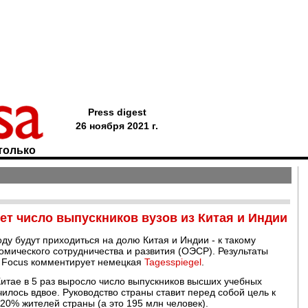
Press digest
26 ноября 2021 г.
только
тет число выпускников вузов из Китая и Индии
оду будут приходиться на долю Китая и Индии - к такому
мического сотрудничества и развития (ОЭСР). Результаты
in Focus комментирует немецкая
Tagesspiegel
.
 Китае в 5 раз выросло число выпускников высших учебных
чилось вдвое. Руководство страны ставит перед собой цель к
20% жителей страны (а это 195 млн человек).