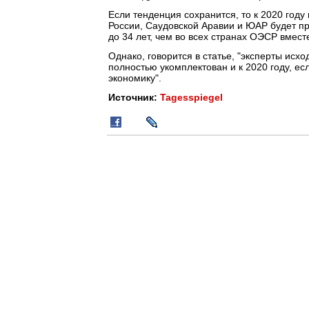
Если тенденция сохранится, то к 2020 году
России, Саудовской Аравии и ЮАР будет пр
до 34 лет, чем во всех странах ОЭСР вмест
Однако, говорится в статье, "эксперты исхо
полностью укомплектован и к 2020 году, е
экономику".
Источник:
Tagesspiegel