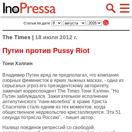
Статьи по дате
The Times |
18 июля 2012 г.
Путин против Pussy Riot
Тони Хэлпин
Владимир Путин вряд ли предполагал, что компания
озорных феминисток в ярких лыжных масках, - одна из
серьезных угроз его президентскому авторитету,
замечает корреспондент
The Times
Тони Хэлпин. "Но
Путин заблуждался. Зажигательное исполнение
антипутинского "панк-молебна" в храме Христа
Спасителя стало одним из тех моментов, когда
общественное недовольство кристаллизуется. Эта 51
секунда потрясла Россию", - пишет автор.
Налицо поединок репрессий со свободой,