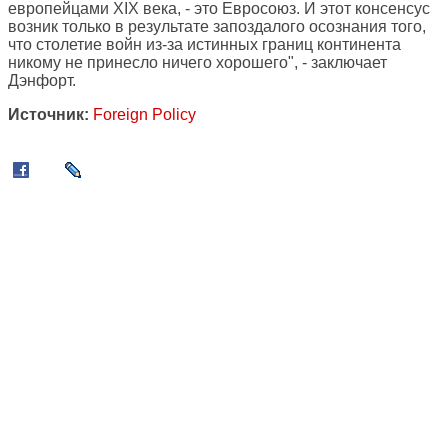
европейцами XIX века, - это Евросоюз. И этот консенсус
возник только в результате запоздалого осознания того,
что столетие войн из-за истинных границ континента
никому не принесло ничего хорошего", - заключает
Дэнфорт.
Источник:
Foreign Policy