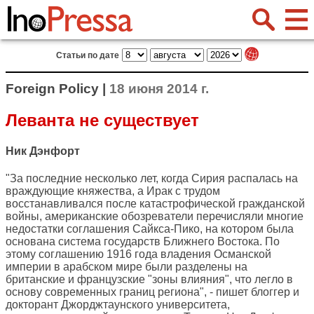
Статьи по дате
Foreign Policy |
18 июня 2014 г.
Леванта не существует
Ник Дэнфорт
"За последние несколько лет, когда Сирия распалась на
враждующие княжества, а Ирак с трудом
восстанавливался после катастрофической гражданской
войны, американские обозреватели перечисляли многие
недостатки соглашения Сайкса-Пико, на котором была
основана система государств Ближнего Востока. По
этому соглашению 1916 года владения Османской
империи в арабском мире были разделены на
британские и французские "зоны влияния", что легло в
основу современных границ региона", - пишет блоггер и
докторант Джорджтаунского университета,