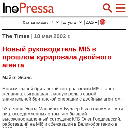
Статьи по дате
The Times |
18 мая 2002 г.
Новый руководитель MI5 в
прошлом курировала двойного
агента
Майкл Эванс
Новым главой британской контрразведки МI5 станет
женщина, сыгравшая главную роль в самой
значительной британской операции с двойным агентом.
53-летняя Элиза Маннингем-Буллер была одним из пяти
лиц, осведомленных о том, что бывший
высокопоставленный сотрудник КГБ Олег Гордиевский,
работавший на MI6 и сбежавший в Великобританию в