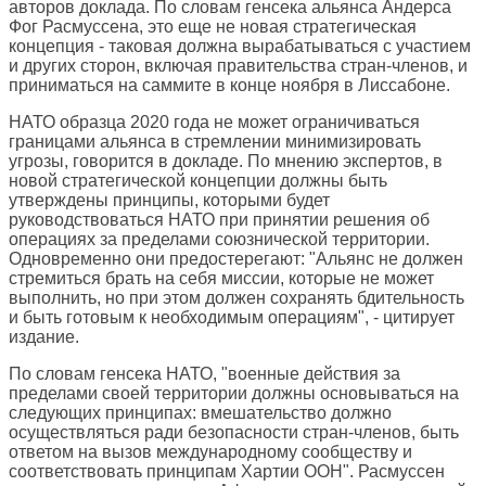
авторов доклада. По словам генсека альянса Андерса
Фог Расмуссена, это еще не новая стратегическая
концепция - таковая должна вырабатываться с участием
и других сторон, включая правительства стран-членов, и
приниматься на саммите в конце ноября в Лиссабоне.
НАТО образца 2020 года не может ограничиваться
границами альянса в стремлении минимизировать
угрозы, говорится в докладе. По мнению экспертов, в
новой стратегической концепции должны быть
утверждены принципы, которыми будет
руководствоваться НАТО при принятии решения об
операциях за пределами союзнической территории.
Одновременно они предостерегают: "Альянс не должен
стремиться брать на себя миссии, которые не может
выполнить, но при этом должен сохранять бдительность
и быть готовым к необходимым операциям", - цитирует
издание.
По словам генсека НАТО, "военные действия за
пределами своей территории должны основываться на
следующих принципах: вмешательство должно
осуществляться ради безопасности стран-членов, быть
ответом на вызов международному сообществу и
соответствовать принципам Хартии ООН". Расмуссен