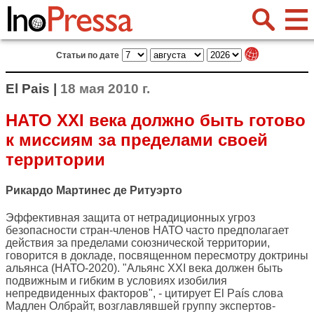
Статьи по дате
El Pais |
18 мая 2010 г.
НАТО XXI века должно быть готово
к миссиям за пределами своей
территории
Рикардо Мартинес де Ритуэрто
Эффективная защита от нетрадиционных угроз
безопасности стран-членов НАТО часто предполагает
действия за пределами союзнической территории,
говорится в докладе, посвященном пересмотру доктрины
альянса (НАТО-2020). "Альянс XXI века должен быть
подвижным и гибким в условиях изобилия
непредвиденных факторов", - цитирует
El País
слова
Мадлен Олбрайт, возглавлявшей группу экспертов-