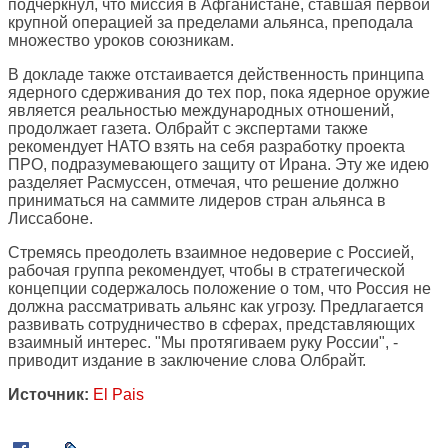
подчеркнул, что миссия в Афганистане, ставшая первой
крупной операцией за пределами альянса, преподала
множество уроков союзникам.
В докладе также отстаивается действенность принципа
ядерного сдерживания до тех пор, пока ядерное оружие
является реальностью международных отношений,
продолжает газета. Олбрайт с экспертами также
рекомендует НАТО взять на себя разработку проекта
ПРО, подразумевающего защиту от Ирана. Эту же идею
разделяет Расмуссен, отмечая, что решение должно
приниматься на саммите лидеров стран альянса в
Лиссабоне.
Стремясь преодолеть взаимное недоверие с Россией,
рабочая группа рекомендует, чтобы в стратегической
концепции содержалось положение о том, что Россия не
должна рассматривать альянс как угрозу. Предлагается
развивать сотрудничество в сферах, представляющих
взаимный интерес. "Мы протягиваем руку России", -
приводит издание в заключение слова Олбрайт.
Источник:
El Pais