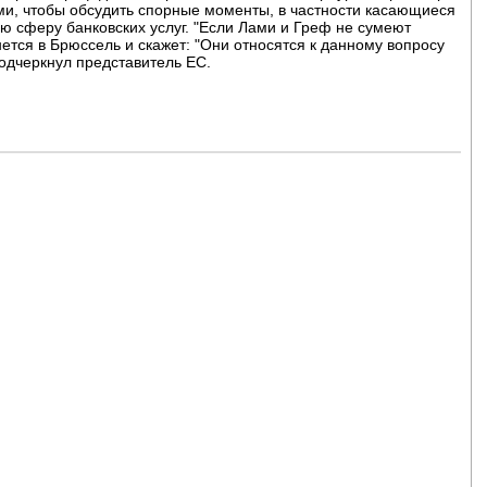
ми, чтобы обсудить спорные моменты, в частности касающиеся
ю сферу банковских услуг. "Если Лами и Греф не сумеют
нется в Брюссель и скажет: "Они относятся к данному вопросу
подчеркнул представитель ЕС.