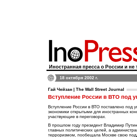
Иностранная пресса о России и не 
18 октября 2002 г.
Гай Чейзан | The Wall Street Journal
Вступление России в ВТО под у
Вступление России в ВТО поставлено под у
экономики открытыми для иностранных конк
участвующие в переговорах.
В прошлом году президент Владимир Путин
главных политических целей, а администра
терроризмом, пообещала Москве свою подде