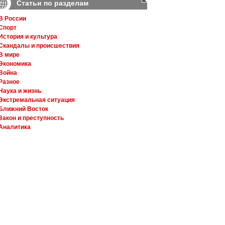
Статьи по разделам
В России
Спорт
История и культура
Скандалы и происшествия
В мире
Экономика
Война
Разное
Наука и жизнь
Экстремальная ситуация
Ближний Восток
Закон и преступность
Аналитика