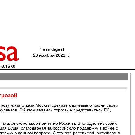
Press digest
26 ноября 2021 г.
только
грозой
грозу из-за отказа Москвы сделать ключевые отрасли своей
урентов. Об этом заявили торговые представители ЕС,
 назвал скорейшее принятие России в ВТО одной из своих
ция Буша, благодарная за российскую поддержку в войне с
ржку в данном вопросе. С тех пор российский энтузиазм в