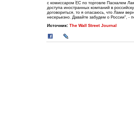
с комиссаром ЕС по торговле Паскалем Ла
доступа иностранных компаний в российску
договориться, то я опасаюсь, что Лами вер
несерьезно. Давайте забудем о России", - 
Источник:
The Wall Street Journal