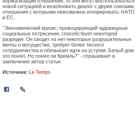
нормализации отношений, то они могут воспользоваться
новой ситуацией и возобновить диалог с двумя союзами,
отношения с которыми невозможно игнорировать: НАТО
и ЕС.
"Экономический кризис, провоцирующий чудовищные
социальные потрясения, способствует некоторой
разрядке. Он сводит на нет некоторые разрушительные
мечты о могуществе, требует более тесного
сотрудничества и обязывает идти на уступки. Белый дом
это понял. Но понял ли Кремль?" - спрашивает в
заключение автор статьи.
Источник:
Le Temps