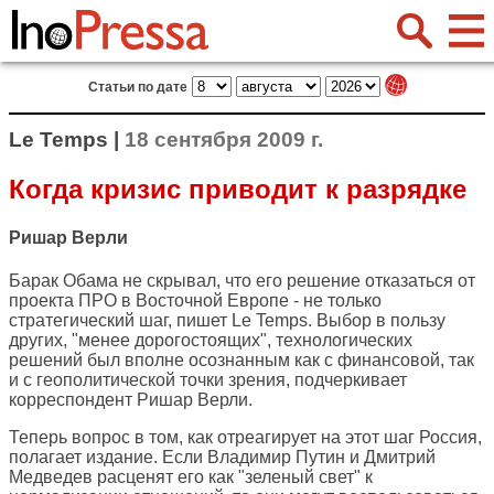
Статьи по дате
Le Temps |
18 сентября 2009 г.
Когда кризис приводит к разрядке
Ришар Верли
Барак Обама не скрывал, что его решение отказаться от
проекта ПРО в Восточной Европе - не только
стратегический шаг, пишет
Le Temps
. Выбор в пользу
других, "менее дорогостоящих", технологических
решений был вполне осознанным как с финансовой, так
и с геополитической точки зрения, подчеркивает
корреспондент Ришар Верли.
Теперь вопрос в том, как отреагирует на этот шаг Россия,
полагает издание. Если Владимир Путин и Дмитрий
Медведев расценят его как "зеленый свет" к