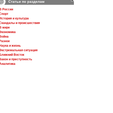
Статьи по разделам
В России
Спорт
История и культура
Скандалы и происшествия
В мире
Экономика
Война
Разное
Наука и жизнь
Экстремальная ситуация
Ближний Восток
Закон и преступность
Аналитика