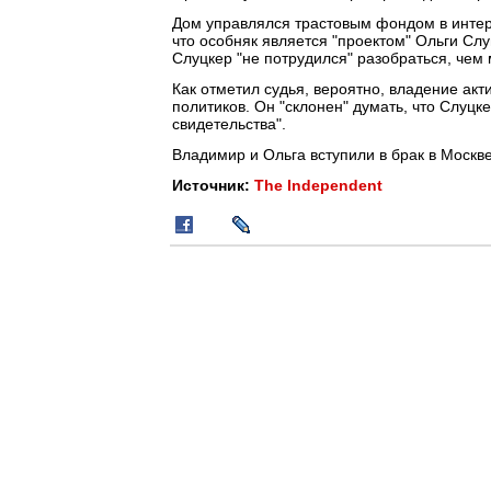
Дом управлялся трастовым фондом в интер
что особняк является "проектом" Ольги Слу
Слуцкер "не потрудился" разобраться, чем 
Как отметил судья, вероятно, владение акт
политиков. Он "склонен" думать, что Слуцк
свидетельства".
Владимир и Ольга вступили в брак в Москве 
Источник:
The Independent