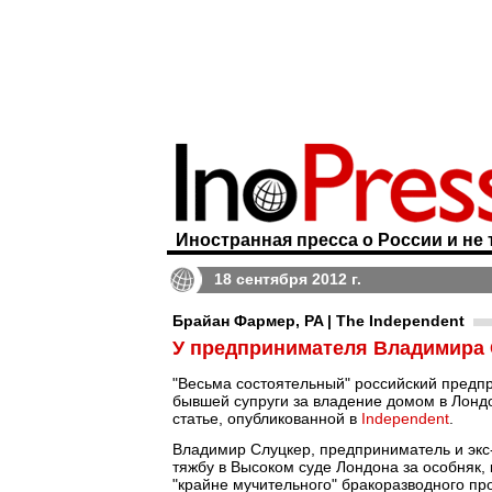
Иностранная пресса о России и не 
18 сентября 2012 г.
Брайан Фармер, PA | The Independent
У предпринимателя Владимира 
"Весьма состоятельный" российский предп
бывшей супруги за владение домом в Лондо
статье, опубликованной в
Independent
.
Владимир Слуцкер, предприниматель и экс-
тяжбу в Высоком суде Лондона за особняк, 
"крайне мучительного" бракоразводного п