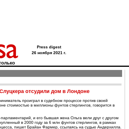
Press digest
26 ноября 2021 г.
только
Слуцкера отсудили дом в Лондоне
риниматель проиграл в судебном процессе против своей
не стоимостью в миллионы фунтов стерлингов, говорится в
парламентарий, и его бывшая жена Ольга вели друг с другом
купленный в 2000 году за 6 млн фунтов стерлингов, в рамках
роцесса, пишет Брайан Фармер, ссылаясь на судью Андерхилла.