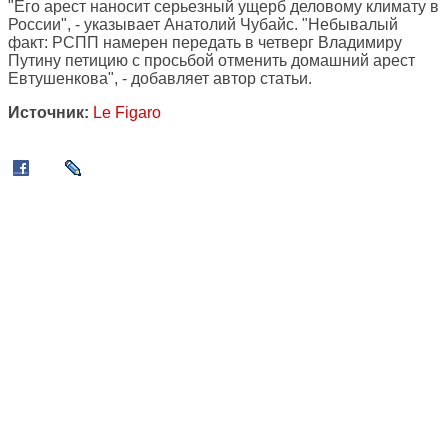
"Его арест наносит серьезный ущерб деловому климату в
России", - указывает Анатолий Чубайс. "Небывалый
факт: РСПП намерен передать в четверг Владимиру
Путину петицию с просьбой отменить домашний арест
Евтушенкова", - добавляет автор статьи.
Источник:
Le Figaro