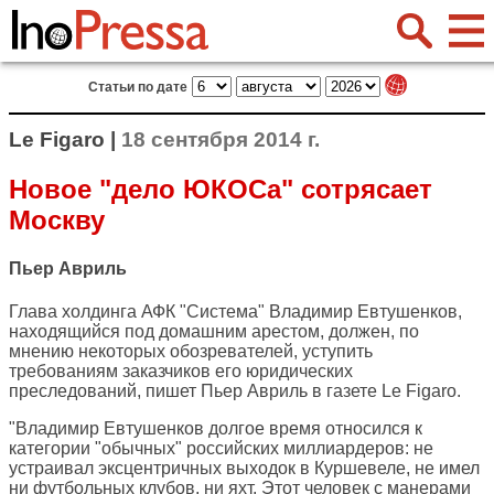
Статьи по дате
Le Figaro |
18 сентября 2014 г.
Новое "дело ЮКОСа" сотрясает
Москву
Пьер Авриль
Глава холдинга АФК "Система" Владимир Евтушенков,
находящийся под домашним арестом, должен, по
мнению некоторых обозревателей, уступить
требованиям заказчиков его юридических
преследований, пишет Пьер Авриль в газете
Le Figaro
.
"Владимир Евтушенков долгое время относился к
категории "обычных" российских миллиардеров: не
устраивал эксцентричных выходок в Куршевеле, не имел
ни футбольных клубов, ни яхт. Этот человек с манерами