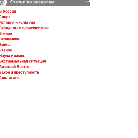
Статьи по разделам
В России
Спорт
История и культура
Скандалы и происшествия
В мире
Экономика
Война
Разное
Наука и жизнь
Экстремальная ситуация
Ближний Восток
Закон и преступность
Аналитика