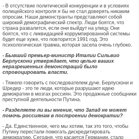
- В отсутствие политической конкуренции и в условиях
полицейского контроля я бы не стал доверять никаким
опросам. Наши демонстранты представляют собой
широкий демографический спектр. Люди боятся, что
страна развалится, если они выйдут на улицу. Они
боятся, что с ликвидацией коррумпированной системы
будет еще хуже, что повторится 1991 год. Это
психологическая травма, которая засела очень глубоко.
- Бывший премьер-министр Италии Сильвио
Берлускони утверждает, что целью ваших
неразрешенных демонстраций было
спровоцировать власти.
- Тяжело говорить с последователем дуче. Берлускони и
Шредер - это те люди, которые разрушают идею
демократии в мозгах россиян. Это продажные сообщники
преступной деятельности Путина.
- Разделяете ли вы мнение, что Запад не может
помочь россиянам в построении демократии?
- Да. Единственное, чего мы хотим, так это того, чтобы
Путину перестали помогать дискредитировать
демократию. Сегодня, что касается Германии, стало