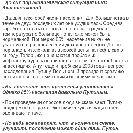
- До сих пор экономическая ситуация была
благоприятной.
- Да, для некоторой части населения. Для большинства в
течение двух последних лет она ухудшилась. Средняя
заработная плата возросла; но это как средняя
температура по больнице - она тоже может быть
нормальной. Примерно 85% населения никак не
участвуют в распределении доходов от нефти. До сих
пор власть извлекала из высокой цены на нефть свою
выгоду. Теперь же начинаются проблемы:
инфраструктура разваливается, возникает потребность в
инвестициях. А тут еще и проблема 2008 года - вопрос
наследования Путину. Ведь новый президент сразу же
поквитается со всеми своими бывшими коллегами.
- Вы говорите, что протесты усиливаются.
Однако 85% населения довольно Путиным.
- При проведении опросов люди высказывают Путину
поддержку от страха. Экономическую ситуацию они
оценивают иначе.
- Но ведь все говорят, что, в конечном счете,
улучшить положение может один лишь Путин.