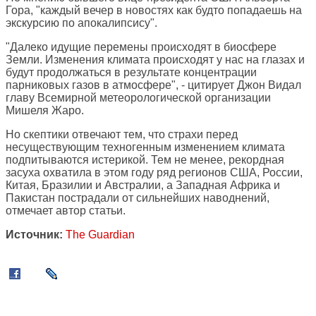
Гора, "каждый вечер в новостях как будто попадаешь на
экскурсию по апокалипсису".
"Далеко идущие перемены происходят в биосфере
Земли. Изменения климата происходят у нас на глазах и
будут продолжаться в результате концентрации
парниковых газов в атмосфере", - цитирует Джон Видал
главу Всемирной метеорологической организации
Мишеля Жаро.
Но скептики отвечают тем, что страхи перед
несуществующим техногенным изменением климата
подпитываются истерикой. Тем не менее, рекордная
засуха охватила в этом году ряд регионов США, России,
Китая, Бразилии и Австралии, а Западная Африка и
Пакистан пострадали от сильнейших наводнений,
отмечает автор статьи.
Источник:
The Guardian