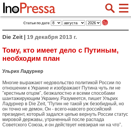
Статьи по дате
Die Zeit |
19 декабря 2013 г.
Тому, кто имеет дело с Путиным,
необходим план
Ульрих Ладурнер
Многие выражают недовольство политикой России по
отношении к Украине и изображают Путина чуть ли не
"крестным отцом", безжалостно и всеми способами
шантажирующим Украину. Разумеется, пишет Ульрих
Ладурнер в
Die Zeit
, "Путин не такой уж безобидный, но
он точно не демон. Он - всего-навсего российский
президент, который задался целью вернуть России статус
мировой державы, утраченный после распада
Советского Союза, и он действует невзирая ни на что".